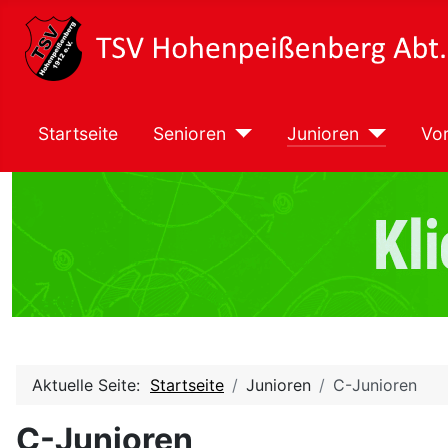
Startseite
Senioren
Junioren
Vor
Aktuelle Seite:
Startseite
Junioren
C-Junioren
C-Junioren