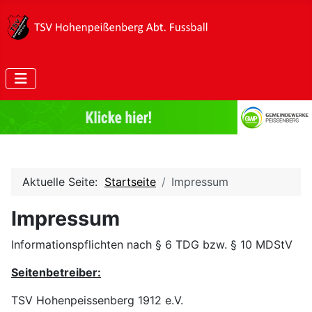
Aktuelle Seite:
Startseite
Impressum
Impressum
Informationspflichten nach § 6 TDG bzw. § 10 MDStV
Seitenbetreiber:
TSV Hohenpeissenberg 1912 e.V.