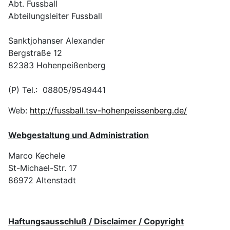
Abt. Fussball
Abteilungsleiter Fussball
Sanktjohanser Alexander
Bergstraße 12
82383 Hohenpeißenberg
(P) Tel.: 08805/9549441
Web:
http://fussball.tsv-hohenpeissenberg.de/
Webgestaltung und Administration
Marco Kechele
St-Michael-Str. 17
86972 Altenstadt
Haftungsausschluß / Disclaimer / Copyright