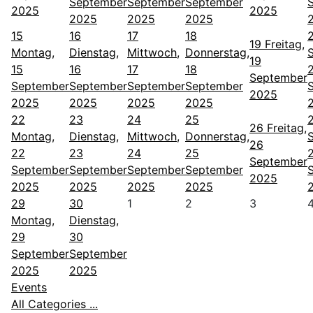
September
September
September
2025
2025
2025
2025
2025
15
16
17
18
19
Freitag,
Montag,
Dienstag,
Mittwoch,
Donnerstag,
19
15
16
17
18
September
September
September
September
September
2025
2025
2025
2025
2025
22
23
24
25
26
Freitag,
Montag,
Dienstag,
Mittwoch,
Donnerstag,
26
22
23
24
25
September
September
September
September
September
2025
2025
2025
2025
2025
29
30
1
2
3
Montag,
Dienstag,
29
30
September
September
2025
2025
Events
All Categories ...