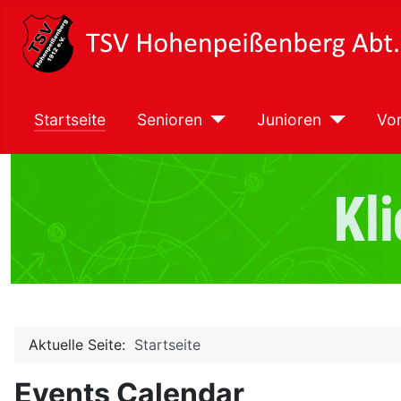
Startseite
Senioren
Junioren
Vor
Aktuelle Seite:
Startseite
Events Calendar