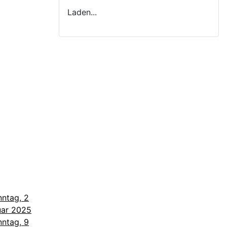
Laden...
ntag, 2
uar 2025
ntag, 9