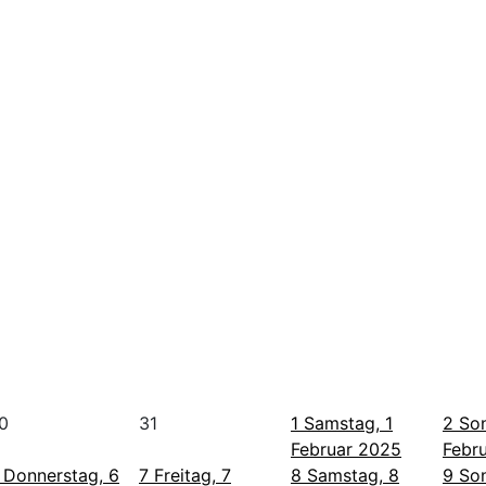
0
31
1
Samstag, 1
2
Son
Februar 2025
Febr
Donnerstag, 6
7
Freitag, 7
8
Samstag, 8
9
Son